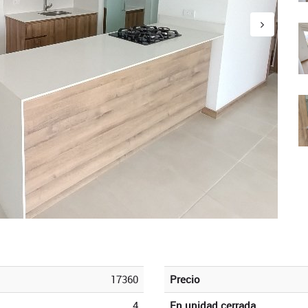
17360
Precio
4
En unidad cerrada