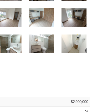
$2,900,000
Sí