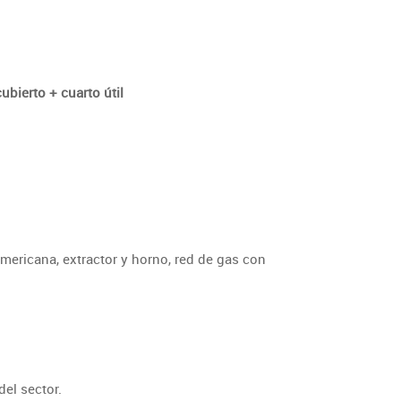
bierto + cuarto útil
mericana, extractor y horno, red de gas con
del sector.