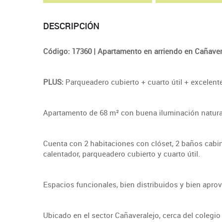
DESCRIPCIÓN
Código: 17360 | Apartamento en arriendo en Cañaveral
PLUS:
Parqueadero cubierto + cuarto útil + excelent
Apartamento de 68 m² con buena iluminación natural,
Cuenta con 2 habitaciones con clóset, 2 baños cabin
calentador, parqueadero cubierto y cuarto útil.
Espacios funcionales, bien distribuidos y bien apr
Ubicado en el sector Cañaveralejo, cerca del colegio 