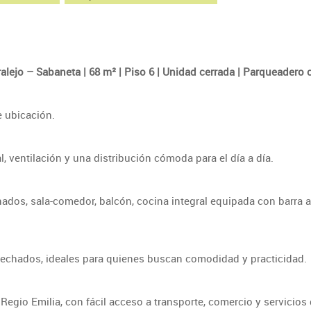
ejo – Sabaneta | 68 m² | Piso 6 | Unidad cerrada | Parqueadero cu
e ubicación.
 ventilación y una distribución cómoda para el día a día.
ados, sala-comedor, balcón, cocina integral equipada con barra a
ovechados, ideales para quienes buscan comodidad y practicidad.
Regio Emilia, con fácil acceso a transporte, comercio y servicios 