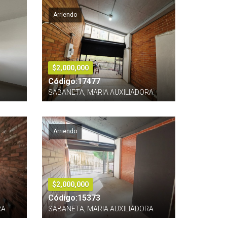
Arriendo
$2,000,000
Código:17477
SABANETA, MARIA AUXILIADORA
Arriendo
$2,000,000
Código:15373
RA
SABANETA, MARIA AUXILIADORA