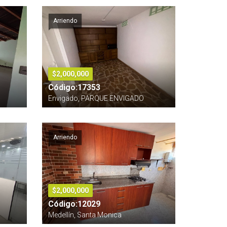
Arriendo
$2,000,000
Código:17353
Envigado, PARQUE ENVIGADO
Arriendo
$2,000,000
Código:12029
Medellín, Santa Monica